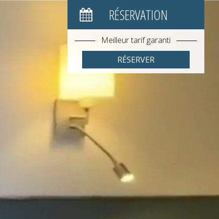
RÉSERVATION
Meilleur tarif garanti
RÉSERVER